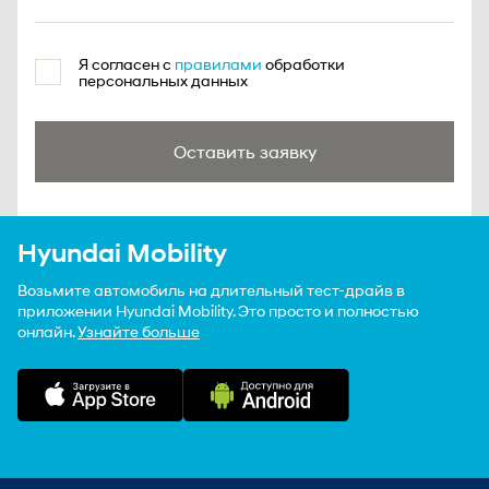
Я согласен с
правилами
обработки
персональных данных
Оставить заявку
Hyundai Mobility
Возьмите автомобиль на длительный тест-драйв в
приложении Hyundai Mobility. Это просто и полностью
онлайн.
Узнайте больше