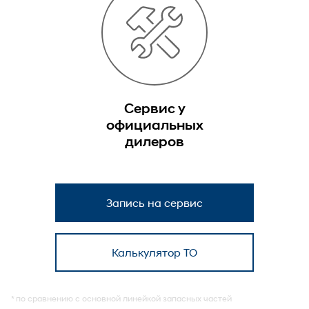
Сервис у
официальных
дилеров
Запись на сервис
Калькулятор ТО
* по сравнению с основной линейкой запасных частей