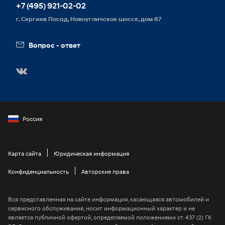
Реквизиты
+7 (495) 921-02-02
Схема проезда
г. Сергиев Посад, Новоугличское шоссе, дом 87
Вакансии
Вопрос - ответ
Россия
Карта сайта
Юридическая информация
Конфиденциальность
Авторские права
Вся представленная на сайте информация, касающаяся автомобилей и
сервисного обслуживания, носит информационный характер и не
является публичной офертой, определяемой положениями ст. 437 (2) ГК