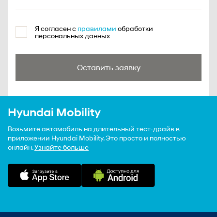
Я согласен с
правилами
обработки
персональных данных
Оставить заявку
Hyundai Mobility
Возьмите автомобиль на длительный тест-драйв в
приложении Hyundai Mobility. Это просто и полностью
онлайн.
Узнайте больше