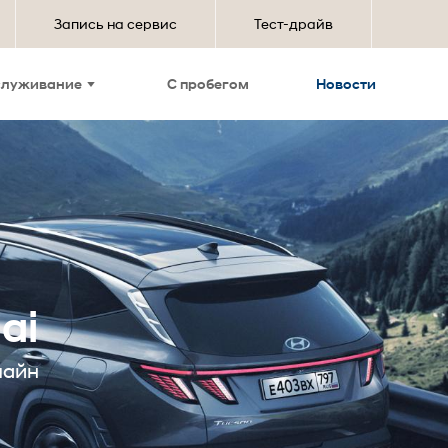
Запись на сервис
Тест-драйв
служивание
С пробегом
Новости
ai
лайн