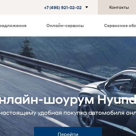
Контакты
+7 (495) 921-02-02
редложения
Онлайн-сервисы
Сервисное об
нлайн-шоурум Hyund
настоящему удобная покупка автомобиля он
Перейти