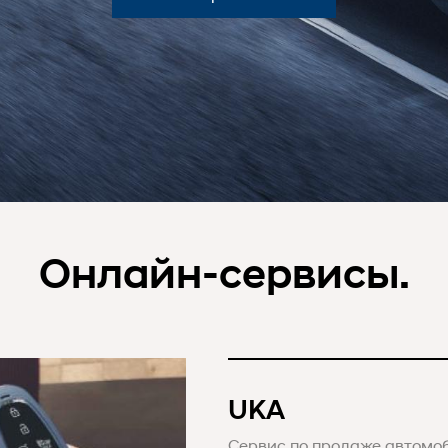
Онлайн-сервисы.
UKA
Сервис по продаже автомо