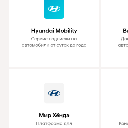
Hyundai Mobility
B
Сервис подписки на
До
автомобили от суток до года
авт
Мир Хёндэ
Платформа для
Кон