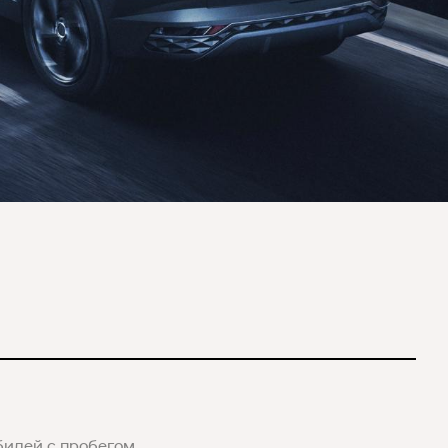
билей с пробегом