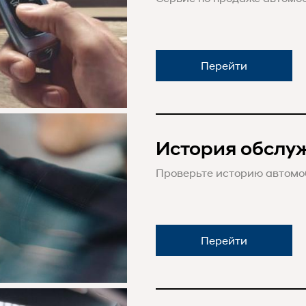
Перейти
История обслу
Проверьте историю автомо
Перейти