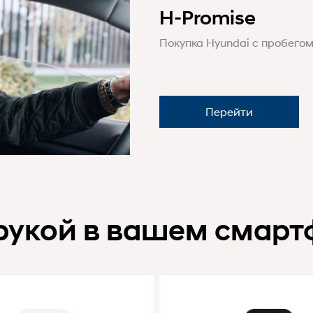
H-Promise
Покупка Hyundai с пробегом
Перейти
рукой в вашем смарт