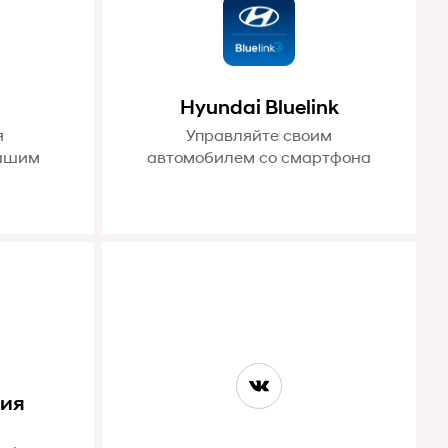
Hyundai Bluelink
я
Управляйте своим
вашим
автомобилем со смартфона
ция