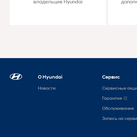
владельцев Hyundai
допол
О Hyundai
Сервис
Новости
Сервисные акц
Гарантия
Обслуживание
Запись на серв