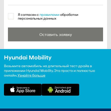
Я согласен с
правилами
обработки
персональных данных
Оставить заявку
Hyundai Mobility
Возьмите автомобиль на длительный тест-драйв в
приложении Hyundai Mobility. Это просто и полностью
онлайн.
Узнайте больше