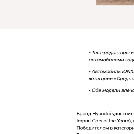
• Тест-редакторы 
автомобилями год
• Автомобиль IONI
категории «Средн
• Обе модели впеч
Бренд Hyundai удостоил
Import Cars of the Yea
Победителем в категор