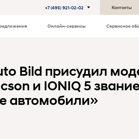
Контакты
+7 (495) 921-02-02
редложения
Онлайн-сервисы
Сервисное об
to Bild присудил мо
ucson и IONIQ 5 зван
е автомобили»