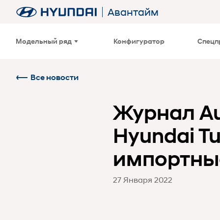
Авантайм
Модельный ряд
Конфигуратор
Спецп
Все новости
Журнал Au
Hyundai T
импортны
27 Января 2022