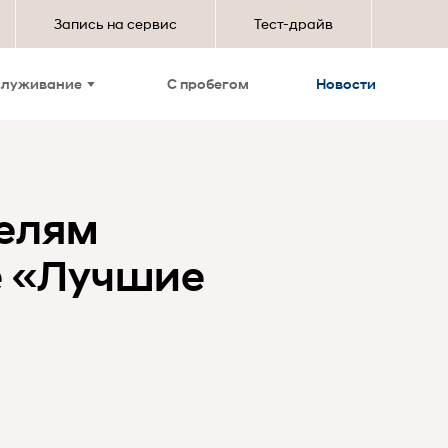
Запись на сервис
Тест-драйв
служивание
С пробегом
Новости
делям
ие «Лучшие