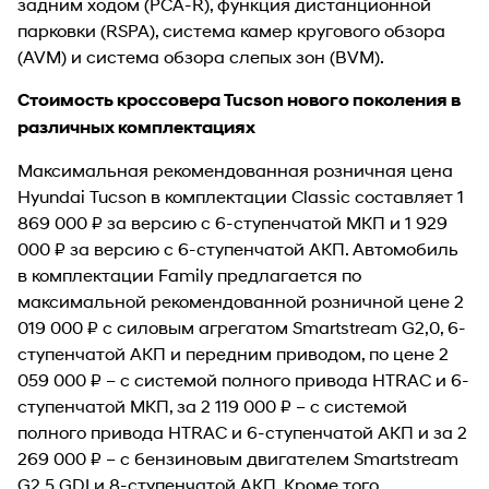
задним ходом (PCA-R), функция дистанционной
парковки (RSPA), система камер кругового обзора
(AVM) и система обзора слепых зон (BVM).
Стоимость кроссовера Tucson нового поколения в
различных комплектациях
Максимальная рекомендованная розничная цена
Hyundai Tucson в комплектации Classic составляет 1
869 000 ₽ за версию с 6-ступенчатой МКП и 1 929
000 ₽ за версию с 6-ступенчатой АКП. Автомобиль
в комплектации Family предлагается по
максимальной рекомендованной розничной цене 2
019 000 ₽ с силовым агрегатом Smartstream G2,0, 6-
ступенчатой АКП и передним приводом, по цене 2
059 000 ₽ – с системой полного привода HTRAC и 6-
ступенчатой МКП, за 2 119 000 ₽ – с системой
полного привода HTRAC и 6-ступенчатой АКП и за 2
269 000 ₽ – с бензиновым двигателем Smartstream
G2,5 GDI и 8-ступенчатой АКП. Кроме того,