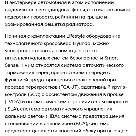
В экстерьере автомобиля в этом исполнении
выделяются светодиодные фары, статичные лампы
подсветки поворота, рейлинги на крыше и
хромированная решетка радиатора.
Начиная с комплектации Lifestyle оборудование
технологичного кроссовера Hyundai можно
усовершенствовать с помощью пакета
интеллектуальных систем безопасности Smart
Sense. К ним относятся система автоматического
торможения перед препятствием спереди с
функцией предотвращения столкновений при
проезде перекрестков (FCA-JT), адаптивный круиз-
контроль (SCC) с ассистентом движения в пробке
(LVDA) и автоматическим ограничителем скорости
(ISLA), система автоматического управления
дальним светом (HBA), система предотвращения
столкновений в слепой зоне (BCA), система
предотвращения столкновений сбоку при выезде с