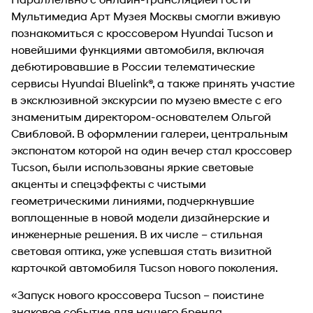
Мультимедиа Арт Музея Москвы смогли вживую
познакомиться с кроссовером Hyundai Tucson и
новейшими функциями автомобиля, включая
дебютировавшие в России телематические
сервисы Hyundai Bluelink®, а также принять участие
в эксклюзивной экскурсии по музею вместе с его
знаменитым директором-основателем Ольгой
Свибловой. В оформлении галереи, центральным
экспонатом которой на один вечер стал кроссовер
Tucson, были использованы яркие световые
акценты и спецэффекты с чистыми
геометрическими линиями, подчеркнувшие
воплощенные в новой модели дизайнерские и
инженерные решения. В их числе – стильная
световая оптика, уже успевшая стать визитной
карточкой автомобиля Tucson нового поколения.
«Запуск нового кроссовера Tucson – поистине
знаковое событие для нашего бренда.