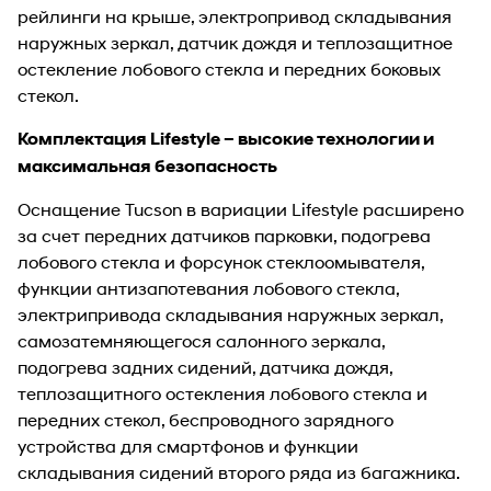
рейлинги на крыше, электропривод складывания
наружных зеркал, датчик дождя и теплозащитное
остекление лобового стекла и передних боковых
стекол.
Комплектация Lifestyle – высокие технологии и
максимальная безопасность
Оснащение Tucson в вариации Lifestyle расширено
за счет передних датчиков парковки, подогрева
лобового стекла и форсунок стеклоомывателя,
функции антизапотевания лобового стекла,
электрипривода складывания наружных зеркал,
самозатемняющегося салонного зеркала,
подогрева задних сидений, датчика дождя,
теплозащитного остекления лобового стекла и
передних стекол, беспроводного зарядного
устройства для смартфонов и функции
складывания сидений второго ряда из багажника.