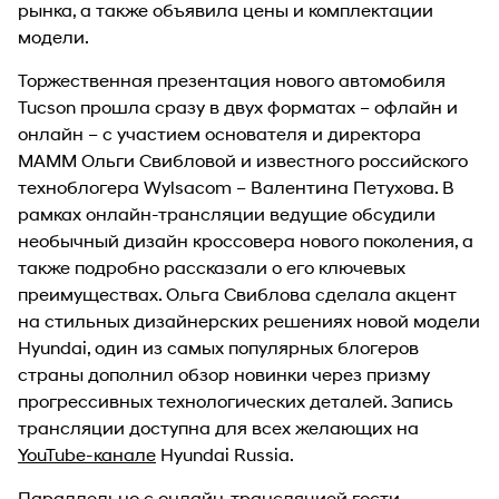
рынка, а также объявила цены и комплектации
модели.
Торжественная презентация нового автомобиля
Tucson прошла сразу в двух форматах – офлайн и
онлайн – с участием основателя и директора
МАММ Ольги Свибловой и известного российского
техноблогера Wylsacom – Валентина Петухова. В
рамках онлайн-трансляции ведущие обсудили
необычный дизайн кроссовера нового поколения, а
также подробно рассказали о его ключевых
преимуществах. Ольга Свиблова сделала акцент
на стильных дизайнерских решениях новой модели
Hyundai, один из самых популярных блогеров
страны дополнил обзор новинки через призму
прогрессивных технологических деталей. Запись
трансляции доступна для всех желающих на
YouTube-канале
Hyundai Russia.
Параллельно с онлайн-трансляцией гости