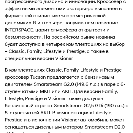
прогрессивного дизайна и инноваций. Кроссовер с
эффектными элементами экстерьера выполнен в
фирменной стилистике «параметрической
динамики». В интерьере, получившем название
INTERSPACE, царит атмосфера открытости и
безмятежности. На российском рынке новинка
будет доступна в четырех комплектациях на выбор
– Classic, Family, Lifestyle и Prestige, а также в
специальной версии Visioner.
В комплектациях Classic, Family, Lifestyle и Prestige
кроссовер Tucson предлагается с бензиновым
двигателем Smartstream G2,0 (149,6 л.с.) в паре с 6-
ступенчатыми МКП или АКП. Для версий Family,
Lifestyle, Prestige и Visioner также доступен
бензиновый агрегат Smartstream G2,5 GDi (190 л.с.) с
8-ступенчатой АКП. В комплектациях Lifestyle,
Prestige и в исполнении Visioner автомобиль может
оснащаться дизельным мотором Smartstream D2,0