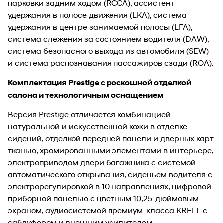
парковки задним ходом (RCCA), ассистент
удержания в полосе движения (LKA), система
удержания в центре занимаемой полосы (LFA),
система слежения за состоянием водителя (DAW),
система безопасного выхода из автомобиля (SEW)
и система распознавания пассажиров сзади (ROA).
Комплектация Prestige с роскошной отделкой
салона и технологичным оснащением
Версия Prestige отличается комбинацией
натуральной и искусственной кожи в отделке
сидений, отделкой передней панели и дверных карт
тканью, хромированными элементами в интерьере,
электроприводом двери багажника с системой
автоматического открывания, сиденьем водителя с
электрорегулировкой в 10 направлениях, цифровой
приборной панелью с цветным 10,25-дюймовым
экраном, аудиосистемой премиум-класса KRELL с
сабвуфером и внешним усилителем,