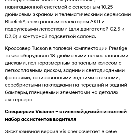
навигационной системой с сенсорным 10,25-
дюймовым экраном и телематическими сервисами
Bluelink®, электронным селектором АКП и
подрулевыми лепестками (для двигателей G2,5 и
D2,0) и контурной подсветкой салона.
Кроссовер Tucson в топовой комплектации Prestige
также оборудован 18-дюймовыми легкосплавными
дисками, полноразмерным запасным колесом с
легкосплавным диском, задними светодиодными
фонарями, тонированными задними стеклами,
серебристыми накладками на передний и задний
бамперы, глянцевыми элементами на деталях
экстерьера.
Спецверсия Visioner – стильный дизайн и полный
набор ассистентов водителя
Эксклюзивная версия Visioner сочетает в себе