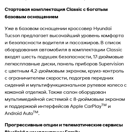
Стартовая комплектация Classic с богатым
базовым оснащением
Уже в базовом оснащении кроссовер Hyundai
Tucson предлагает высочайший уровень комфорта
и безопасности водителя и пассажиров. В список
оборудования автомобиля в комплектации Classic
входят шесть подушек безопасности, 17-дюймовые
легкосплавные диски, панель приборов Supervision
с цветным 4,2-дюймовым экраном, круиз-контроль
с ограничителем скорости, подогрев передних
сидений и мультифункциональное рулевое колесо с
кожаной отделкой. Также салон оборудован
мультимедийной системой с 8-дюймовым экраном
TM
и поддержкой интерфейсов Apple CarPlay
и
TM
Android Auto
.
Прогрессивные опции и телематические сервисы