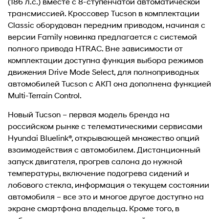
(186 л.с.) вместе с 8-ступенчатой автоматической
трансмиссией. Кроссовер Tucson в комплектации
Classic оборудован передним приводом, начиная с
версии Family новинка предлагается с системой
полного привода HTRAC. Вне зависимости от
комплектации доступна функция выбора режимов
движения Drive Mode Select, для полноприводных
автомобилей Tucson с АКП она дополнена функцией
Multi-Terrain Control.
Новый Tucson – первая модель бренда на
российском рынке с телематическими сервисами
Hyundai Bluelink®, открывающей множество опций
взаимодействия с автомобилем. Дистанционный
запуск двигателя, прогрев салона до нужной
температуры, включение подогрева сидений и
лобового стекла, информация о текущем состоянии
автомобиля – все это и многое другое доступно на
экране смартфона владельца. Кроме того, в