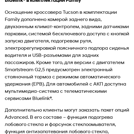
Bluelink® в комплектации Family
Оснащение кроссовера Tucson в комплектации
Family дополнено камерой заднего вида,
двухзонным климат-контролем, задними датчиками
парковки, системой бесключевого доступа с кнопкой
запуска двигателя, подогревом руля,
электрорегулировкой поясничного подпора сиденья
водителя и USB-разъемами для задних
пассажиров. Кроме того, для версии с двигателем
Smartstream G2,5 предусмотрен электронный
стояночный тормоз с режимом автоматического
удержания (EPB). Для автомобилей с АКП доступна
мультимедиа-система с телематическими
сервисами Bluelink®.
Дополнительно клиенты могут заказать пакет опций
Advanced. В его составе – функция подогрева
лобового стекла и форсунок стеклоомывателя,
функция антизапотевания лобового стекла,