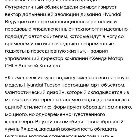
Футуристичный облик модели символизирует
вектор дальнейшей эволюции дизайна Hyundai.
Ведущие в классе инновационные решения и
передовые «подключенные» технологии идеально
подойдут автолюбителям, которые идут в ногу со
временем и активно внедряют современные
гаджеты в повседневную жизнь», – заявил
управляющий директор компании «Хендэ Мотор
СНГ» Алексей Калицев.
«Как человек искусства, могу смело назвать новую
модель Hyundai Tucson настоящим арт-объектом.
Фантастический дизайн, который складывается из
множества интересных элементов, выдержанных в
единой стилистике, формируют образ динамичного,
мощного, но одновременно чувственного
кроссовера. Внутри автомобиля – своеобразный
«умный» дом, дающий возможность обладать
будущим, которое становится настоящим», –