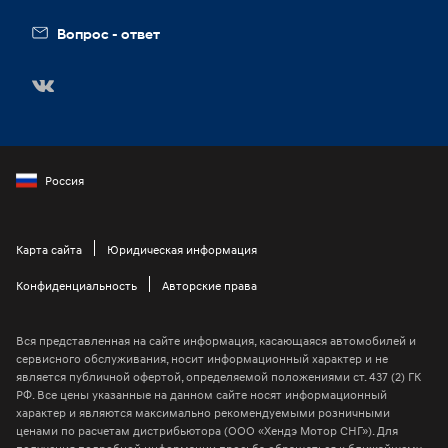
Вакансии
Вопрос - ответ
Россия
Карта сайта
Юридическая информация
Конфиденциальность
Авторские права
Вся представленная на сайте информация, касающаяся автомобилей и
сервисного обслуживания, носит информационный характер и не
является публичной офертой, определяемой положениями ст. 437 (2) ГК
РФ. Все цены указанные на данном сайте носят информационный
характер и являются максимально рекомендуемыми розничными
ценами по расчетам дистрибьютора (ООО «Хендэ Мотор СНГ»). Для