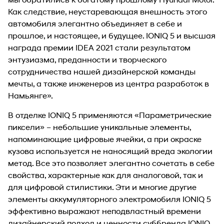
Как следствие, неустаревающая внешность этого
автомобиля элегантно объединяет в себе и
прошлое, и настоящее, и будущее. IONIQ 5 и высшая
награда премии IDEA 2021 стали результатом
энтузиазма, преданности и творческого
сотрудничества нашей дизайнерской команды
мечты, а также инженеров из центра разработок в
Намьянге».
В отделке IONIQ 5 применяются «Параметрические
пиксели» – небольшие уникальные элементы,
напоминающие цифровые ячейки, а при окраске
кузова используется не наносящий вреда экологии
метод. Все это позволяет элегантно сочетать в себе
свойства, характерные как для аналоговой, так и
для цифровой стилистики. Эти и многие другие
элементы аккумуляторного электромобиля IONIQ 5
эффективно выражают неподвластный времени
дизайнерский подход и ценности суббренда IONIQ.