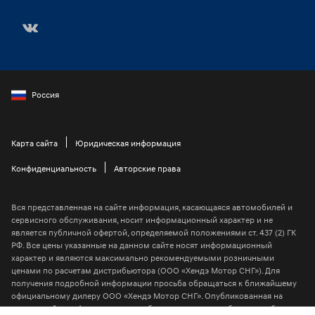
Россия
Карта сайта
Юридическая информация
Конфиденциальность
Авторские права
Вся представленная на сайте информация, касающаяся автомобилей и
сервисного обслуживания, носит информационный характер и не
является публичной офертой, определяемой положениями ст. 437 (2) ГК
РФ. Все цены указанные на данном сайте носят информационный
характер и являются максимально рекомендуемыми розничными
ценами по расчетам дистрибьютора (ООО «Хендэ Мотор СНГ»). Для
получения подробной информации просьба обращаться к ближайшему
официальному дилеру ООО «Хендэ Мотор СНГ». Опубликованная на
данном сайте информация может быть изменена в любое время без