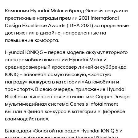
Компания Hyundai Motor и бренд Genesis получили
престижные награды премии 2021 International
Design Excellence Awards (IDEA 2021) за прорывные
достижения в дизайне, направленные на
повышение комфорта.
Hyundai IONIQ 5 – первая модель аккумуляторного
электромобиля компании Hyundai Motor и
среднеразмерный кроссовер линейки суббренда
IONIQ – завоевал самую высокую, «Золотую
награду» конкурса в категории «Автомобили и
транспорт». В свою очередь, приложение Hyundai
Bluelink и выполненная в стилистике Copper Design
мультимедийная система Genesis Infotainment
вышли в финал конкурса в категории «Цифровое
взаимодействие».
Благодаря «Золотой награде» Hyundai IONIQ 5 и
выходу в финал приложения Hyundai Bluelink и