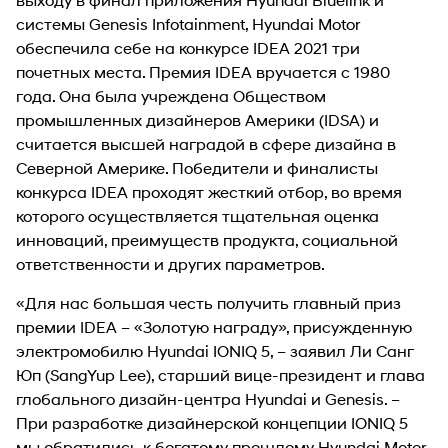
системы Genesis Infotainment, Hyundai Motor
обеспечила себе на конкурсе IDEA 2021 три
почетных места. Премия IDEA вручается с 1980
года. Она была учреждена Обществом
промышленных дизайнеров Америки (IDSA) и
считается высшей наградой в сфере дизайна в
Северной Америке. Победители и финалисты
конкурса IDEA проходят жесткий отбор, во время
которого осуществляется тщательная оценка
инноваций, преимуществ продукта, социальной
ответственности и других параметров.
«Для нас большая честь получить главный приз
премии IDEA – «Золотую награду», присужденную
электромобилю Hyundai IONIQ 5, – заявил Ли Санг
Юп (SangYup Lee), старший вице-президент и глава
глобального дизайн-центра Hyundai и Genesis. –
При разработке дизайнерской концепции IONIQ 5
мы обратились к богатому прошлому Hyundai Motor.