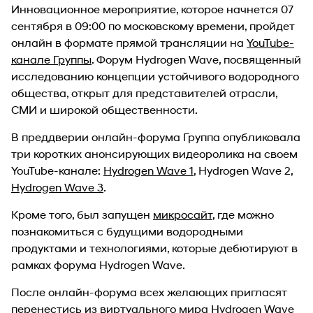
Инновационное мероприятие, которое начнется 07
сентября в 09:00 по московскому времени, пройдет
онлайн в формате прямой трансляции на
YouTube-
канале Группы
. Форум Hydrogen Wave, посвященный
исследованию концепции устойчивого водородного
общества, открыт для представителей отрасли,
СМИ и широкой общественности.
В преддверии онлайн-форума Группа опубликовала
три коротких анонсирующих видеоролика на своем
YouTube-канале:
Hydrogen Wave 1
,
Hydrogen Wave 2
,
Hydrogen Wave 3
.
Кроме того, был запущен
микросайт
, где можно
познакомиться с будущими водородными
продуктами и технологиями, которые дебютируют в
рамках форума Hydrogen Wave.
После онлайн-форума всех желающих пригласят
перенестись из виртуального мира Hydrogen Wave