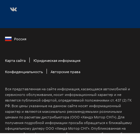
Россия
Карта сайта
Юридическая информация
Конфиденциальность
Авторские права
Вся представленная на сайте информация, касающаяся автомобилей и
сервисного обслуживания, носит информационный характер и не
является публичной офертой, определяемой положениями ст. 437 (2) ГК
РФ. Все цены указанные на данном сайте носят информационный
характер и являются максимально рекомендуемыми розничными
ценами по расчетам дистрибьютора (ООО «Хендэ Мотор СНГ»). Для
получения подробной информации просьба обращаться к ближайшему
официальному дилеру ООО «Хендэ Мотор СНГ». Опубликованная на
данном сайте информация может быть изменена в любое время без
предварительного уведомления