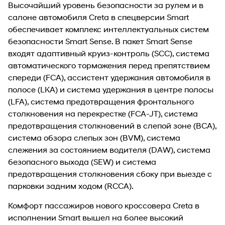
Высочайший уровень безопасности за рулем и в
салоне автомобиля Creta в спецверсии Smart
обеспечивает комплекс интеллектуальных систем
безопасности Smart Sense. В пакет Smart Sense
входят адаптивный круиз-контроль (SCC), система
автоматического торможения перед препятствием
спереди (FCA), ассистент удержания автомобиля в
полосе (LKA) и система удержания в центре полосы
(LFA), система предотвращения фронтального
столкновения на перекрестке (FCA-JT), система
предотвращения столкновений в слепой зоне (BCA),
система обзора слепых зон (BVM), система
слежения за состоянием водителя (DAW), система
безопасного выхода (SEW) и система
предотвращения столкновения сбоку при выезде с
парковки задним ходом (RCCA).
Комфорт пассажиров нового кроссовера Creta в
исполнении Smart вышел на более высокий