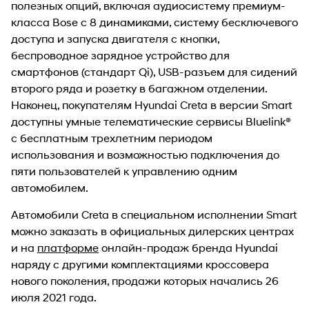
полезных опций, включая аудиосистему премиум-
класса Bose с 8 динамиками, систему бесключевого
доступа и запуска двигателя с кнопки,
беспроводное зарядное устройство для
смартфонов (стандарт Qi), USB-разъем для сидений
второго ряда и розетку в багажном отделении.
Наконец, покупателям Hyundai Creta в версии Smart
доступны умные телематические сервисы Bluelink®
c бесплатным трехлетним периодом
использования и возможностью подключения до
пяти пользователей к управлению одним
автомобилем.
Автомобили Creta в специальном исполнении Smart
можно заказать в официальных дилерских центрах
и на
платформе
онлайн-продаж бренда Hyundai
наряду с другими комплектациями кроссовера
нового поколения, продажи которых начались 26
июля 2021 года.