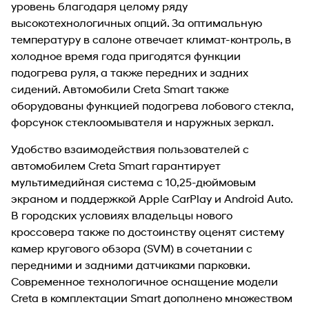
уровень благодаря целому ряду
высокотехнологичных опций. За оптимальную
температуру в салоне отвечает климат-контроль, в
холодное время года пригодятся функции
подогрева руля, а также передних и задних
сидений. Автомобили Creta Smart также
оборудованы функцией подогрева лобового стекла,
форсунок стеклоомывателя и наружных зеркал.
Удобство взаимодействия пользователей с
автомобилем Creta Smart гарантирует
мультимедийная система с 10,25-дюймовым
экраном и поддержкой Apple CarPlay и Android Auto.
В городских условиях владельцы нового
кроссовера также по достоинству оценят систему
камер кругового обзора (SVM) в сочетании с
передними и задними датчиками парковки.
Современное технологичное оснащение модели
Creta в комплектации Smart дополнено множеством