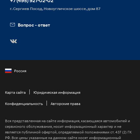
+7 (495) 921-02-02
Схема проезда
г. Сергиев Посад, Новоугличское шоссе, дом 87
Вакансии
Вопрос - ответ
Россия
Карта сайта
Юридическая информация
Конфиденциальность
Авторские права
Вся представленная на сайте информация, касающаяся автомобилей и
сервисного обслуживания, носит информационный характер и не
является публичной офертой, определяемой положениями ст. 437 (2) ГК
РФ. Все цены указанные на данном сайте носят информационный